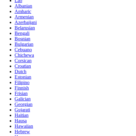
Lao
Albanian
Amharic
Armenian
Azerbaijani
Belarusian
Bengali
Bosnian
Bulgarian
Cebuano
Chichewa
Corsican
Croatian
Dutch
Estonian
Filipino
Finnish
Frisian
Galician
Georgian
Gujarati
Haitian
Hausa
Hawaiian
Hebrew