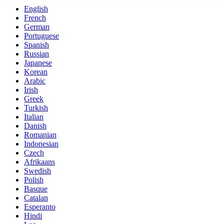
English
French
German
Portuguese
Spanish
Russian
Japanese
Korean
Arabic
Irish
Greek
Turkish
Italian
Danish
Romanian
Indonesian
Czech
Afrikaans
Swedish
Polish
Basque
Catalan
Esperanto
Hindi