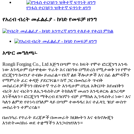
የንፋስ ተርባይን ዝቅተኛ ፍጥነት ዘንግ
የአረብ ብረት መፈልፈያ - ከባድ የመፍቻ ዘንግ
አጭር መግለጫ፡-
Rongli Forging Co., Ltd እጅግ በጣም ጥሩ ክፍት የሞተ ፎርጂንግ አንዱ
ነው እንዲሁም በታዋቂው ጥራት እና በሰዓቱ በማድረስ የሚታወቅ ነፃ የሞተ
ፎርጂንግ ኩባንያ ተብሎ ይጠራል። የእኛ ልዩ ችሎታዎች እና ሰፊ ልምዳችን
የማምረት ፈር ቀዳጅ ያደርገናል። ከኛ ጋር በመስራት ጥብቅ
መስፈርቶቻችንን በከፍተኛ ጥራት እንዲሁም በጊዜ አቅርቦት እየጠበቅን
ብረት እና ብረትን ለኢንዱስትሪዎ ትክክለኛ መጠን እንዲቀርጹ ልንረዳዎ
እንችላለን። ፎርጂንግ ማቅረብ ደንበኛን ብቻ ያማከለ ኢንዱስትሪ ነው፣ እና
ካለን ልምድ የተነሳ በዓለም ላይ በጣም ተወዳዳሪ እና ተፈላጊ ገበያ ውስጥ
መስራትን ተምረናል።
በጠንካራ የጥራት ደረጃዎች በመመራት ክህሎትን እና ቴክኖሎጂን
እንድትመሰክሩ ወደ ተቋማችን እንጋብዝሃለን።