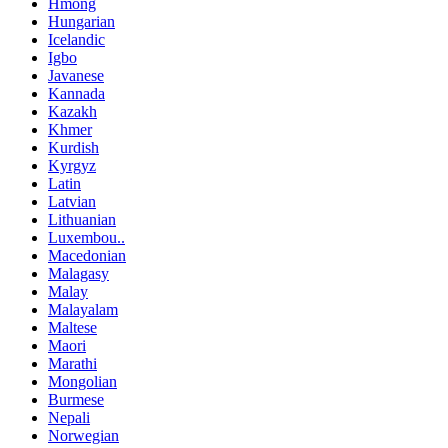
Hmong
Hungarian
Icelandic
Igbo
Javanese
Kannada
Kazakh
Khmer
Kurdish
Kyrgyz
Latin
Latvian
Lithuanian
Luxembou..
Macedonian
Malagasy
Malay
Malayalam
Maltese
Maori
Marathi
Mongolian
Burmese
Nepali
Norwegian