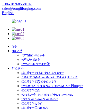
+ 86-18268558107
sales@rongliforging.com
English
ቤት
ስለ እኛ
የምስክር ወረቀት
የምርት ሂደት
የሚጠየቁ ጥያቄዎች
ምርቶች
ፎርጂንግ የንፋስ ተርባይን ዘንግ
ከፍተኛ ግፊት መፍጨት ጥቅል (HPGR)
ፎርጂንግ የጄነሬተር ዘንግ
የሃይድሮሊክ ሲሊንደር በርሜል እና Plunger
ፎርጂንግ ሮል
የእንፋሎት ተርባይን ሮተርን መፍጠር
ማንሻ መንጠቆን መፍጠር
ፎርጂንግ ቲዩብ
ፎርጂንግ Gear ባዶ