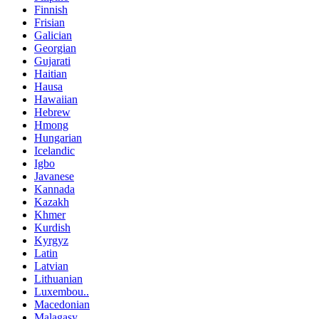
Finnish
Frisian
Galician
Georgian
Gujarati
Haitian
Hausa
Hawaiian
Hebrew
Hmong
Hungarian
Icelandic
Igbo
Javanese
Kannada
Kazakh
Khmer
Kurdish
Kyrgyz
Latin
Latvian
Lithuanian
Luxembou..
Macedonian
Malagasy