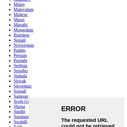
Malay
Malayalam
Maltese
Maori
Marathi
Mongolian
Burmese
Nepali
Norwegian
Pashto
Persian
Punjabi
Serbian
Sesotho
Sinhala
Slovak
Slovenian
Somali
Samoan
Scots Gaelic
Shona
Sindhi
Sundanese
Swahili
Tajik