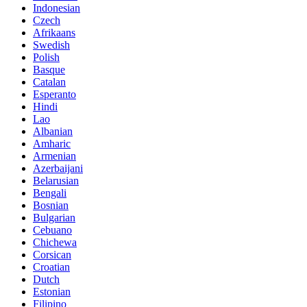
Indonesian
Czech
Afrikaans
Swedish
Polish
Basque
Catalan
Esperanto
Hindi
Lao
Albanian
Amharic
Armenian
Azerbaijani
Belarusian
Bengali
Bosnian
Bulgarian
Cebuano
Chichewa
Corsican
Croatian
Dutch
Estonian
Filipino