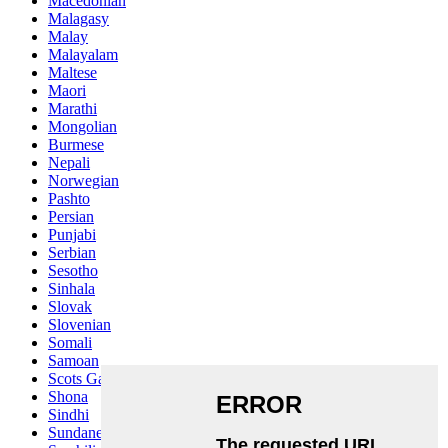
Macedonian
Malagasy
Malay
Malayalam
Maltese
Maori
Marathi
Mongolian
Burmese
Nepali
Norwegian
Pashto
Persian
Punjabi
Serbian
Sesotho
Sinhala
Slovak
Slovenian
Somali
Samoan
Scots Gaelic
Shona
Sindhi
Sundanese