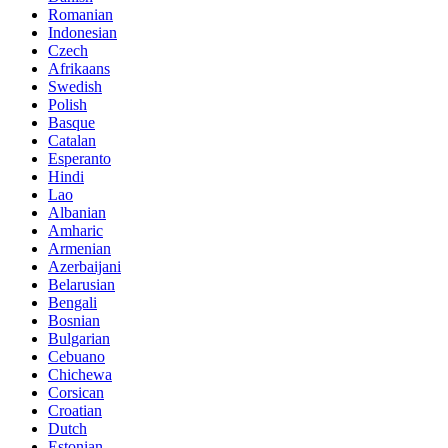
Romanian
Indonesian
Czech
Afrikaans
Swedish
Polish
Basque
Catalan
Esperanto
Hindi
Lao
Albanian
Amharic
Armenian
Azerbaijani
Belarusian
Bengali
Bosnian
Bulgarian
Cebuano
Chichewa
Corsican
Croatian
Dutch
Estonian