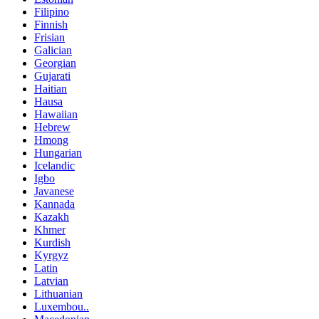
Filipino
Finnish
Frisian
Galician
Georgian
Gujarati
Haitian
Hausa
Hawaiian
Hebrew
Hmong
Hungarian
Icelandic
Igbo
Javanese
Kannada
Kazakh
Khmer
Kurdish
Kyrgyz
Latin
Latvian
Lithuanian
Luxembou..